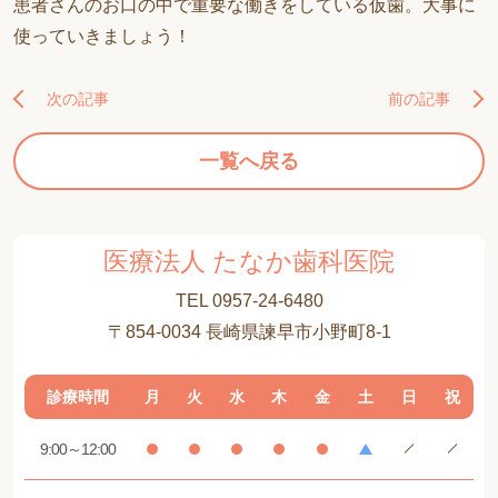
患者さんのお口の中で重要な働きをしている仮歯。大事に
使っていきましょう！
次の記事
前の記事
一覧へ戻る
医療法人 たなか歯科医院
TEL 0957-24-6480
〒854-0034 長崎県諫早市小野町8-1
診療時間
月
火
水
木
金
土
日
祝
9:00～12:00