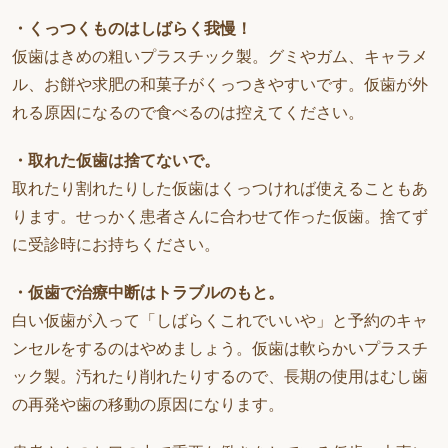
・くっつくものはしばらく我慢！
仮歯はきめの粗いプラスチック製。グミやガム、キャラメ
ル、お餅や求肥の和菓子がくっつきやすいです。仮歯が外
れる原因になるので食べるのは控えてください。
・取れた仮歯は捨てないで。
取れたり割れたりした仮歯はくっつければ使えることもあ
ります。せっかく患者さんに合わせて作った仮歯。捨てず
に受診時にお持ちください。
・仮歯で治療中断はトラブルのもと。
白い仮歯が入って「しばらくこれでいいや」と予約のキャ
ンセルをするのはやめましょう。仮歯は軟らかいプラスチ
ック製。汚れたり削れたりするので、長期の使用はむし歯
の再発や歯の移動の原因になります。