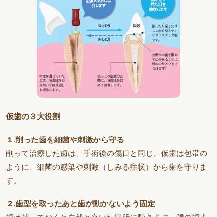
仮歯の３大役割
１.削った歯を細菌や刺激から守る
削って治療した歯は、手術後の傷口と同じ。仮歯は包帯の
ように、細菌の感染や刺激（しみる症状）から歯を守りま
す。
２.歯型を取ったあと歯が動かないよう固定