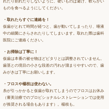
れたり割れたりしないように、硬いものは避け、軟らかい
ものを食べるようにしてください。
・取れたらすぐに連絡を！
仮歯がとれて時間が経つと、歯が動いてしまったり、唾液
中の細菌にさらされたりしてしまいます。取れた際は歯科
医院にご連絡ください。
・お掃除は丁寧に！
仮歯は本番の被せ物ほどピタリとは調整されていません。
歯茎との境目の小さな段差の汚れが溜まりやすいので、歯
みがきは丁寧にお願いします。
・フロスや楊枝は使わない。
糸が引っかかると仮歯が取れてしまうのでフロスはお休み
（審美治療でのプロビショナルレストレーションでは使用
が推奨される場合もあります）。楊枝も。