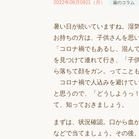
2022年08月08日（月）
歯のコラム
暑い日が続いていますね。湿
お持ちの方は、子供さんを思
「コロナ禍でもあるし、混ん
を見つけて連れて行き、「子
ら落ちて顔をガン。ってこと
コロナ禍で人込みを避けてい
と思うので、「どうしようっ
て、知っておきましょう。
まずは、状況確認。口から血
などで当てましょう。その後