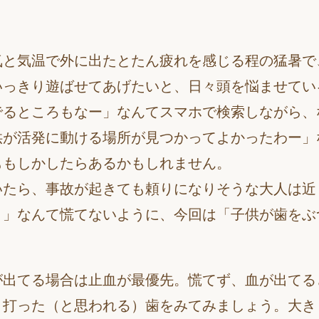
気と気温で外に出たとたん疲れを感じる程の猛暑で
いっきり遊ばせてあげたいと、日々頭を悩ませてい
でるところもなー」なんてスマホで検索しながら、
供が活発に動ける場所が見つかってよかったわー」
ももしかしたらあるかもしれません。
たら、事故が起きても頼りになりそうな大人は近
！」なんて慌てないように、今回は「子供が歯をぶ
が出てる場合は止血が最優先。慌てず、血が出てる
、打った（と思われる）歯をみてみましょう。大き