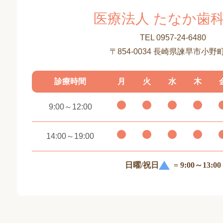
医療法人 たなか歯
TEL 0957-24-6480
〒854-0034 長崎県諫早市小野町
診療時間
月
火
水
木
9:00～12:00
14:00～19:00
日曜/祝日
= 9:00～13:00