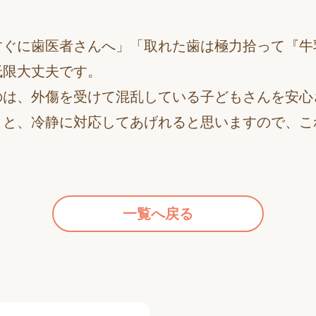
すぐに歯医者さんへ」「取れた歯は極力拾って『牛
低限大丈夫です。
のは、外傷を受けて混乱している子どもさんを安心
くと、冷静に対応してあげれると思いますので、こ
一覧へ戻る