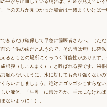
歯の中から出血している場合は、神経が見えている
て、その欠片が見つかった場合は一緒まくいけば一
はできるだけ確保して早急に歯医者さんへ。（ただ
直前の子供の歯だと思うので、その時は無理に確保
植えるともとの場所にくっつく可能性があります。
「歯根膜（しこんまく）」と呼ばれる膜です。歯根
協力触らないように。水に対しても余り強くないの
すくらいにしましょう。絶対にゴシゴシこすらない
さしい液体、「牛乳」に漬けるか、手元になければ
噛まないように！）。